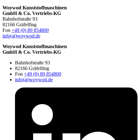
Woywod Kunststoffmaschinen
GmbH & Co. Vertriebs-KG
Bahnhofstraße 93
82166 Gräfelfing
Fon
+49 (0) 89 854800
info(at)woywod.de
Woywod Kunststoffmaschinen
GmbH & Co. Vertriebs-KG
Bahnhofstraße 93
82166 Gräfelfing
Fon
+49 (0) 89 854800
info(at)woywod.de