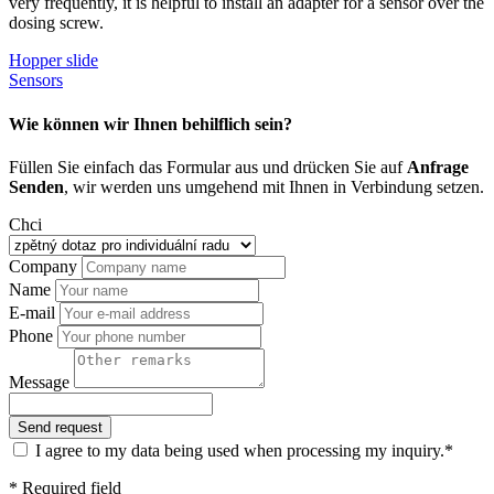
very frequently, it is helpful to install an adapter for a sensor over the
dosing screw.
Hopper slide
Sensors
Wie können wir Ihnen behilflich sein?
Füllen Sie einfach das Formular aus und drücken Sie auf
Anfrage
Senden
, wir werden uns umgehend mit Ihnen in Verbindung setzen.
Chci
Company
Name
E-mail
Phone
Message
I agree to my data being used when processing my inquiry.*
* Required field