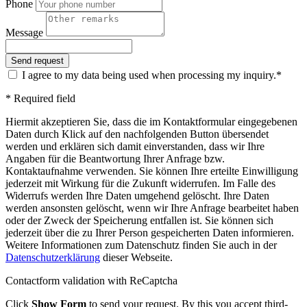
Phone
Message
I agree to my data being used when processing my inquiry.*
* Required field
Hiermit akzeptieren Sie, dass die im Kontaktformular eingegebenen
Daten durch Klick auf den nachfolgenden Button übersendet
werden und erklären sich damit einverstanden, dass wir Ihre
Angaben für die Beantwortung Ihrer Anfrage bzw.
Kontaktaufnahme verwenden. Sie können Ihre erteilte Einwilligung
jederzeit mit Wirkung für die Zukunft widerrufen. Im Falle des
Widerrufs werden Ihre Daten umgehend gelöscht. Ihre Daten
werden ansonsten gelöscht, wenn wir Ihre Anfrage bearbeitet haben
oder der Zweck der Speicherung entfallen ist. Sie können sich
jederzeit über die zu Ihrer Person gespeicherten Daten informieren.
Weitere Informationen zum Datenschutz finden Sie auch in der
Datenschutzerklärung
dieser Webseite.
Contactform validation with ReCaptcha
Click
Show Form
to send your request. By this you accept third-