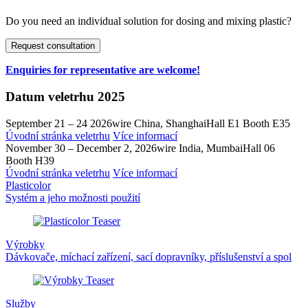
Do you need an individual solution for dosing and mixing plastic?
Request consultation
Enquiries for representative are welcome!
Datum veletrhu 2025
September 21 – 24 2026
wire China, Shanghai
Hall E1 Booth E35
Úvodní stránka veletrhu
Více informací
November 30 – December 2, 2026
wire India, Mumbai
Hall 06
Booth H39
Úvodní stránka veletrhu
Více informací
Plasticolor
Systém a jeho možnosti použití
Výrobky
Dávkovače, míchací zařízení, sací dopravníky, příslušenství a spol
Služby