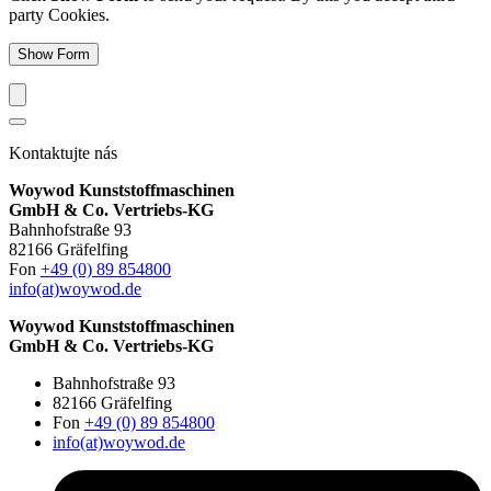
party Cookies.
Show Form
Kontaktujte nás
Woywod Kunststoffmaschinen
GmbH & Co. Vertriebs-KG
Bahnhofstraße 93
82166 Gräfelfing
Fon
+49 (0) 89 854800
info(at)woywod.de
Woywod Kunststoffmaschinen
GmbH & Co. Vertriebs-KG
Bahnhofstraße 93
82166 Gräfelfing
Fon
+49 (0) 89 854800
info(at)woywod.de