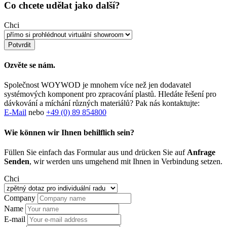
Co chcete udělat jako další?
Chci
Ozvěte se nám.
Společnost WOYWOD je mnohem více než jen dodavatel
systémových komponent pro zpracování plastů. Hledáte řešení pro
dávkování a míchání různých materiálů? Pak nás kontaktujte:
E-Mail
nebo
+49 (0) 89 854800
Wie können wir Ihnen behilflich sein?
Füllen Sie einfach das Formular aus und drücken Sie auf
Anfrage
Senden
, wir werden uns umgehend mit Ihnen in Verbindung setzen.
Chci
Company
Name
E-mail