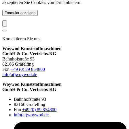
akzeptieren Sie Cookies von Drittanbietern.
Formular anzeigen
Kontaktieren Sie uns
Woywod Kunststoffmaschinen
GmbH & Co. Vertriebs-KG
Bahnhofstraße 93
82166 Gräfelfing
Fon
+49 (0) 89 854800
info(at)woywod.de
Woywod Kunststoffmaschinen
GmbH & Co. Vertriebs-KG
Bahnhofstraße 93
82166 Gräfelfing
Fon
+49 (0) 89 854800
info(at)woywod.de