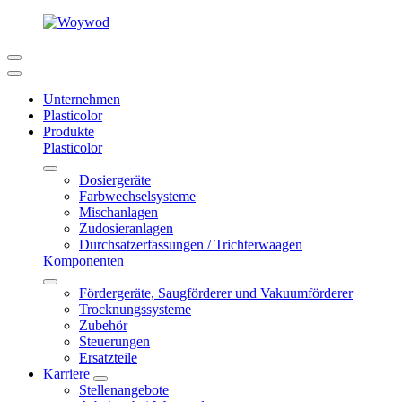
Unternehmen
Plasticolor
Produkte
Plasticolor
Dosiergeräte
Farbwechselsysteme
Mischanlagen
Zudosieranlagen
Durchsatzerfassungen / Trichterwaagen
Komponenten
Fördergeräte, Saugförderer und Vakuumförderer
Trocknungssysteme
Zubehör
Steuerungen
Ersatzteile
Karriere
Stellenangebote