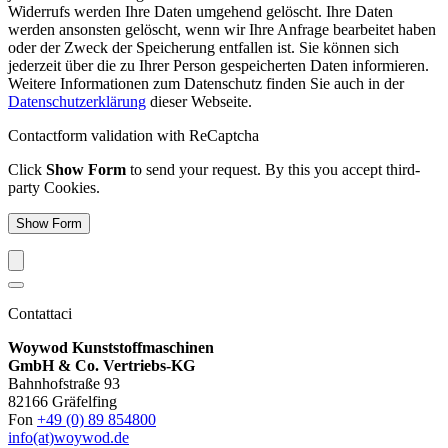
Widerrufs werden Ihre Daten umgehend gelöscht. Ihre Daten
werden ansonsten gelöscht, wenn wir Ihre Anfrage bearbeitet haben
oder der Zweck der Speicherung entfallen ist. Sie können sich
jederzeit über die zu Ihrer Person gespeicherten Daten informieren.
Weitere Informationen zum Datenschutz finden Sie auch in der
Datenschutzerklärung
dieser Webseite.
Contactform validation with ReCaptcha
Click
Show Form
to send your request. By this you accept third-
party Cookies.
Show Form
Contattaci
Woywod Kunststoffmaschinen
GmbH & Co. Vertriebs-KG
Bahnhofstraße 93
82166 Gräfelfing
Fon
+49 (0) 89 854800
info(at)woywod.de