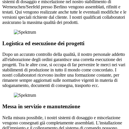
sistemi di dosaggio e miscelazione nel nostro stabilimento di
Werneuchen/Seefeld presso Berlino vengono assemblati, rifiniti e
testati. Qui vengono realizzate anche tutte le eventuali modifiche e le
versioni speciali richieste dal cliente. I nostri qualificati collaboratori
assicurano la massima qualità dei prodotti.
Logistica ed esecuzione dei progetti
Dopo un accurato controllo della qualità, il nostro personale addetto
all'elaborazione degli ordini garantisce una corretta esecuzione dei
progetti. Tra le altre cose, si occupa di far pervenire le merci nei vari
stabilimenti di produzione in tutto il mondo come concordato. I
nostri collaboratori ricevono inoltre una formazione costante, per
rimanere sempre aggiornati sulle normative vigenti in materia di
sdoganamento, documenti di consegna, trasporto ecc.
Messa in servizio e manutenzione
Nella misura possibile, i nostri sistemi di dosaggio e miscelazione
vengono consegnati già completamente assemblati. L'installazione
dell'impianto e il collegamento del sistema di comando possono