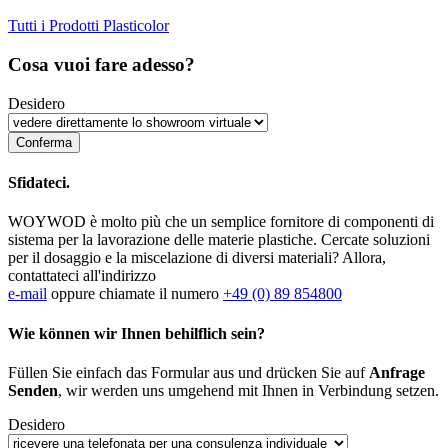
Tutti i Prodotti Plasticolor
Cosa vuoi fare adesso?
Desidero
Sfidateci.
WOYWOD è molto più che un semplice fornitore di componenti di
sistema per la lavorazione delle materie plastiche. Cercate soluzioni
per il dosaggio e la miscelazione di diversi materiali? Allora,
contattateci all'indirizzo
e-mail
oppure chiamate il numero
+49 (0) 89 854800
Wie können wir Ihnen behilflich sein?
Füllen Sie einfach das Formular aus und drücken Sie auf
Anfrage
Senden
, wir werden uns umgehend mit Ihnen in Verbindung setzen.
Desidero