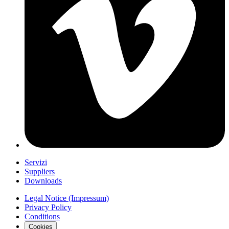
Servizi
Suppliers
Downloads
Legal Notice (Impressum)
Privacy Policy
Conditions
Cookies