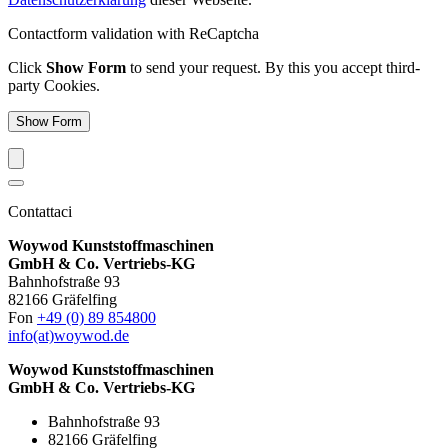
Contactform validation with ReCaptcha
Click
Show Form
to send your request. By this you accept third-
party Cookies.
Show Form
Contattaci
Woywod Kunststoffmaschinen
GmbH & Co. Vertriebs-KG
Bahnhofstraße 93
82166 Gräfelfing
Fon
+49 (0) 89 854800
info(at)woywod.de
Woywod Kunststoffmaschinen
GmbH & Co. Vertriebs-KG
Bahnhofstraße 93
82166 Gräfelfing