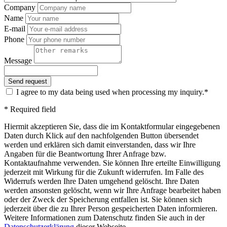
Company
Name
E-mail
Phone
Message
I agree to my data being used when processing my inquiry.*
* Required field
Hiermit akzeptieren Sie, dass die im Kontaktformular eingegebenen
Daten durch Klick auf den nachfolgenden Button übersendet
werden und erklären sich damit einverstanden, dass wir Ihre
Angaben für die Beantwortung Ihrer Anfrage bzw.
Kontaktaufnahme verwenden. Sie können Ihre erteilte Einwilligung
jederzeit mit Wirkung für die Zukunft widerrufen. Im Falle des
Widerrufs werden Ihre Daten umgehend gelöscht. Ihre Daten
werden ansonsten gelöscht, wenn wir Ihre Anfrage bearbeitet haben
oder der Zweck der Speicherung entfallen ist. Sie können sich
jederzeit über die zu Ihrer Person gespeicherten Daten informieren.
Weitere Informationen zum Datenschutz finden Sie auch in der
Datenschutzerklärung
dieser Webseite.