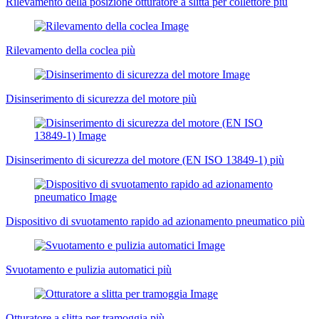
Rilevamento della posizione otturatore a slitta per collettore
più
Rilevamento della coclea
più
Disinserimento di sicurezza del motore
più
Disinserimento di sicurezza del motore (EN ISO 13849-1)
più
Dispositivo di svuotamento rapido ad azionamento pneumatico
più
Svuotamento e pulizia automatici
più
Otturatore a slitta per tramoggia
più