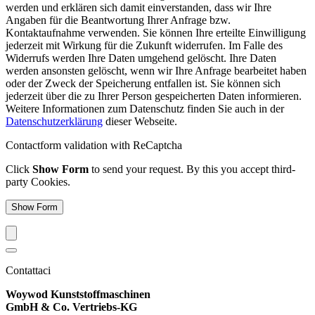
werden und erklären sich damit einverstanden, dass wir Ihre
Angaben für die Beantwortung Ihrer Anfrage bzw.
Kontaktaufnahme verwenden. Sie können Ihre erteilte Einwilligung
jederzeit mit Wirkung für die Zukunft widerrufen. Im Falle des
Widerrufs werden Ihre Daten umgehend gelöscht. Ihre Daten
werden ansonsten gelöscht, wenn wir Ihre Anfrage bearbeitet haben
oder der Zweck der Speicherung entfallen ist. Sie können sich
jederzeit über die zu Ihrer Person gespeicherten Daten informieren.
Weitere Informationen zum Datenschutz finden Sie auch in der
Datenschutzerklärung
dieser Webseite.
Contactform validation with ReCaptcha
Click
Show Form
to send your request. By this you accept third-
party Cookies.
Show Form
Contattaci
Woywod Kunststoffmaschinen
GmbH & Co. Vertriebs-KG