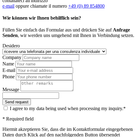
contattateci all'indirizzo
e-mail
oppure chiamate il numero
+49 (0) 89 854800
Wie können wir Ihnen behilflich sein?
Füllen Sie einfach das Formular aus und drücken Sie auf
Anfrage
Senden
, wir werden uns umgehend mit Ihnen in Verbindung setzen.
Desidero
Company
Name
E-mail
Phone
Message
I agree to my data being used when processing my inquiry.*
* Required field
Hiermit akzeptieren Sie, dass die im Kontaktformular eingegebenen
Daten durch Klick auf den nachfolgenden Button übersendet