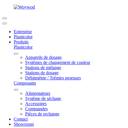
Entreprise
Plasticolor
Produits
Plasticolor
Appareils de dosage
Systèmes de changement de couleur
Stations de mélange
Stations de dosage
Débitmétrie / Trémies peseuses
Composants
Alimentateurs
Système de séchage
Accessoires
Commandes
Pièces de rechange
Contact
Showroom