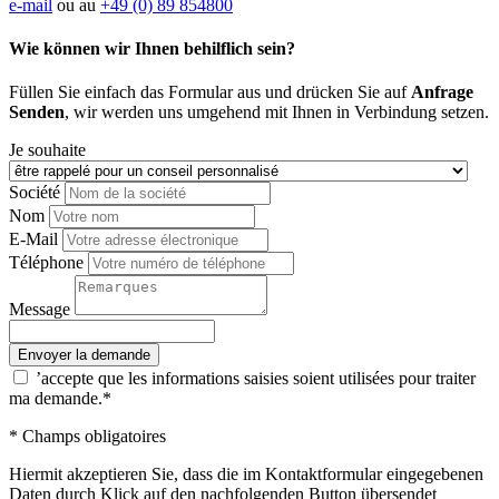
e-mail
ou au
+49 (0) 89 854800
Wie können wir Ihnen behilflich sein?
Füllen Sie einfach das Formular aus und drücken Sie auf
Anfrage
Senden
, wir werden uns umgehend mit Ihnen in Verbindung setzen.
Je souhaite
Société
Nom
E-Mail
Téléphone
Message
’accepte que les informations saisies soient utilisées pour traiter
ma demande.*
* Champs obligatoires
Hiermit akzeptieren Sie, dass die im Kontaktformular eingegebenen
Daten durch Klick auf den nachfolgenden Button übersendet