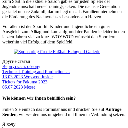
Zum Start in die aktuelle Saison gab es für jeden Spieler der
Jugendmannschaft neue Trainingsjacken. Die nächste Generation
gestaltet unsere Zukunft, darum liegt uns als Familienunternehmen
die Förderung des Nachwuchses besonders am Herzen.
Vor allem ist der Sport für Kinder und Jugendliche ein guter
Ausgleich zum Alltag und kam aufgrund der Pandemie leider in den
letzten Jahren viel zu kurz. WOYWOD wünscht den Sportlern
weiterhin viel Erfolg auf dem Spielfeld.
Другие статьи
Вернуться к обзору
Technical Training and Production …
13.03.2023
Woywod Inside
Tickets for Fakuma 2023
06.07.2023
Messe
Wie können wir Ihnen behilflich sein?
Füllen Sie einfach das Formular aus und drücken Sie auf
Anfrage
Senden
, wir werden uns umgehend mit Ihnen in Verbindung setzen.
Я хочу