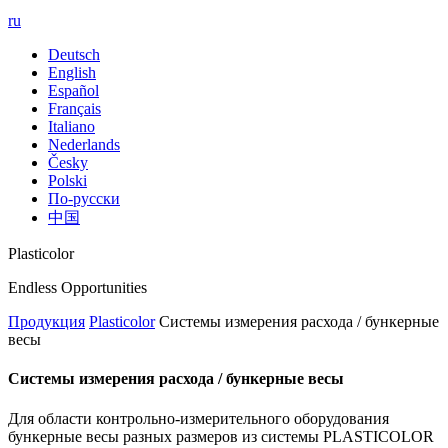
ru
Deutsch
English
Español
Français
Italiano
Nederlands
Česky
Polski
По-русски
中国
Plasticolor
Endless Opportunities
Продукция
Plasticolor
Системы измерения расхода / бункерные
весы
Системы измерения расхода / бункерные весы
Для области контрольно-измерительного оборудования
бункерные весы разных размеров из системы PLASTICOLOR