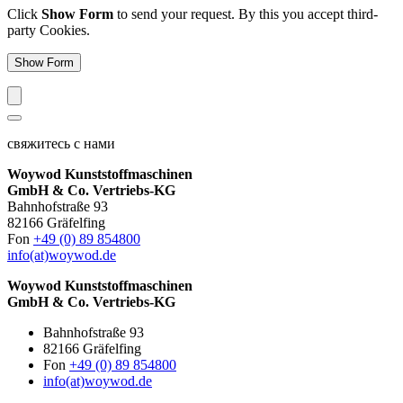
Click
Show Form
to send your request. By this you accept third-
party Cookies.
Show Form
свяжитесь с нами
Woywod Kunststoffmaschinen
GmbH & Co. Vertriebs-KG
Bahnhofstraße 93
82166 Gräfelfing
Fon
+49 (0) 89 854800
info(at)woywod.de
Woywod Kunststoffmaschinen
GmbH & Co. Vertriebs-KG
Bahnhofstraße 93
82166 Gräfelfing
Fon
+49 (0) 89 854800
info(at)woywod.de