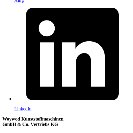
Xing
LinkedIn
Woywod Kunststoffmaschinen
GmbH & Co. Vertriebs-KG