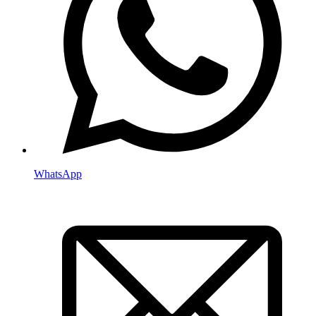
WhatsApp