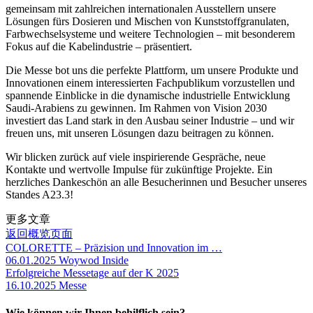
gemeinsam mit zahlreichen internationalen Ausstellern unsere
Lösungen fürs Dosieren und Mischen von Kunststoffgranulaten,
Farbwechselsysteme und weitere Technologien – mit besonderem
Fokus auf die Kabelindustrie – präsentiert.
Die Messe bot uns die perfekte Plattform, um unsere Produkte und
Innovationen einem interessierten Fachpublikum vorzustellen und
spannende Einblicke in die dynamische industrielle Entwicklung
Saudi-Arabiens zu gewinnen. Im Rahmen von Vision 2030
investiert das Land stark in den Ausbau seiner Industrie – und wir
freuen uns, mit unseren Lösungen dazu beitragen zu können.
Wir blicken zurück auf viele inspirierende Gespräche, neue
Kontakte und wertvolle Impulse für zukünftige Projekte. Ein
herzliches Dankeschön an alle Besucherinnen und Besucher unseres
Standes A23.3!
更多文章
返回概览页面
COLORETTE – Präzision und Innovation im …
06.01.2025
Woywod Inside
Erfolgreiche Messetage auf der K 2025
16.10.2025
Messe
Wie können wir Ihnen behilflich sein?