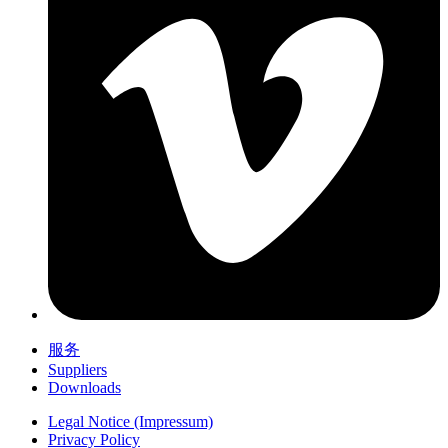
服务
Suppliers
Downloads
Legal Notice (Impressum)
Privacy Policy