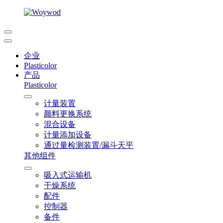
企业
Plasticolor
产品
Plasticolor
计量装置
颜料更换系统
混合设备
计量添加设备
通过量检测装置/漏斗天平
其他组件
吸入式运输机
干燥系统
配件
控制器
备件